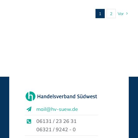
1
2
Vor
mail@hv-suew.de
06131 / 23 26 31
06321 / 9242 - 0