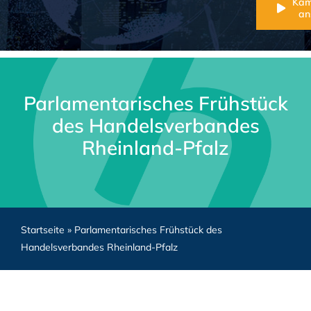
Ka
an
Parlamentarisches Frühstück
des Handelsverbandes
Rheinland-Pfalz
Startseite
»
Parlamentarisches Frühstück des
Handelsverbandes Rheinland-Pfalz