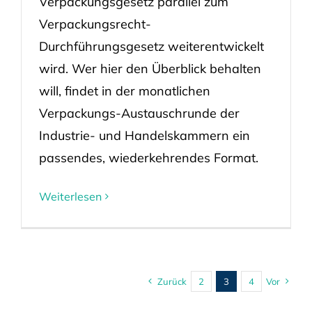
Verpackungsgesetz parallel zum
Verpackungsrecht-
Durchführungsgesetz weiterentwickelt
wird. Wer hier den Überblick behalten
will, findet in der monatlichen
Verpackungs-Austauschrunde der
Industrie- und Handelskammern ein
passendes, wiederkehrendes Format.
Weiterlesen
Zurück
2
3
4
Vor