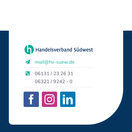
mail@hv-suew.de
06131 / 23 26 31
06321 / 9242 - 0