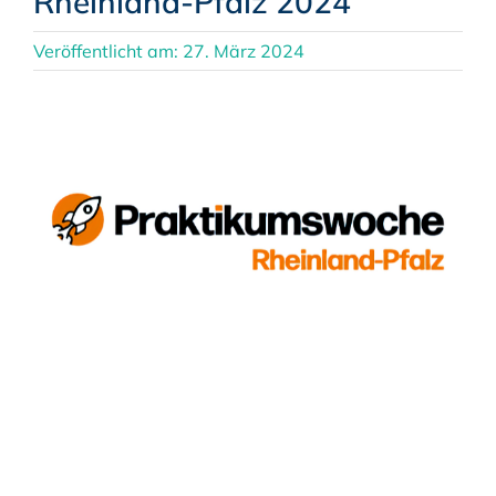
Rheinland-Pfalz 2024
Veröffentlicht am: 27. März 2024