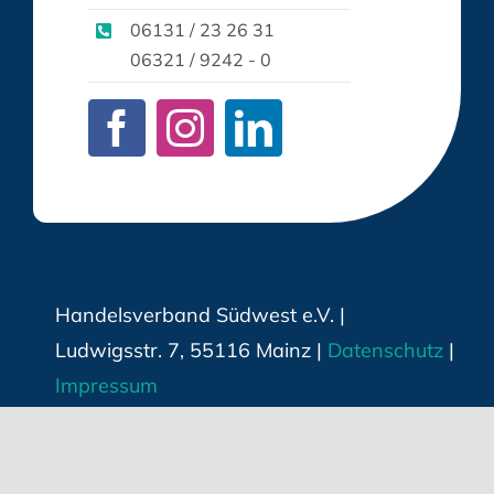
06131 / 23 26 31
06321 / 9242 - 0
Handelsverband Südwest e.V. |
Ludwigsstr. 7, 55116 Mainz |
Datenschutz
|
Impressum
Techn. Umsetzung & Webhosting:
Hüniger
Werbeagentur