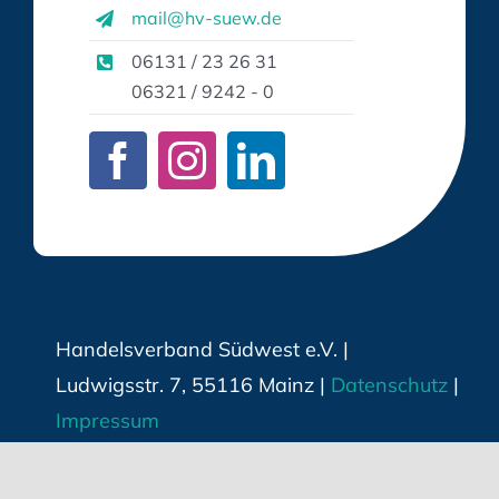
mail@hv-suew.de
06131 / 23 26 31
06321 / 9242 - 0
Handelsverband Südwest e.V. |
Ludwigsstr. 7, 55116 Mainz |
Datenschutz
|
Impressum
Techn. Umsetzung & Webhosting:
Hüniger
Werbeagentur