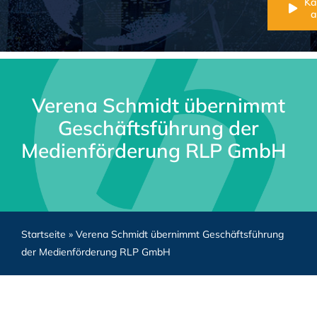
K
a
Verena Schmidt übernimmt
Geschäftsführung der
Medienförderung RLP GmbH
Startseite
»
Verena Schmidt übernimmt Geschäftsführung
der Medienförderung RLP GmbH