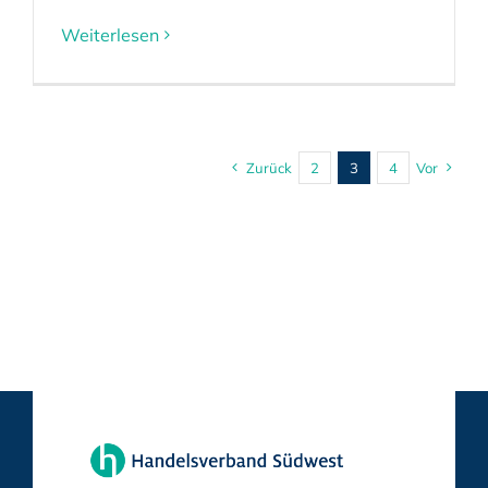
Weiterlesen
Zurück
2
3
4
Vor