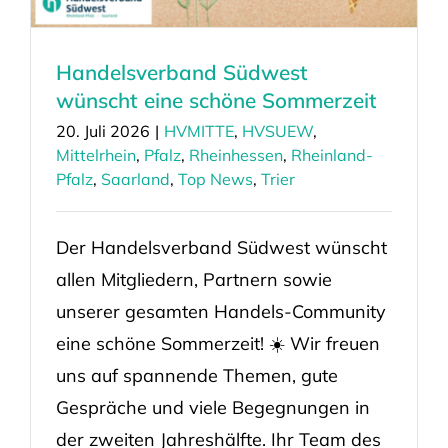
Handelsverband Südwest
wünscht eine schöne Sommerzeit
20. Juli 2026
|
HVMITTE
,
HVSUEW
,
Mittelrhein
,
Pfalz
,
Rheinhessen
,
Rheinland-
Pfalz
,
Saarland
,
Top News
,
Trier
Der Handelsverband Südwest wünscht
allen Mitgliedern, Partnern sowie
unserer gesamten Handels-Community
eine schöne Sommerzeit! ☀️ Wir freuen
uns auf spannende Themen, gute
Gespräche und viele Begegnungen in
der zweiten Jahreshälfte. Ihr Team des