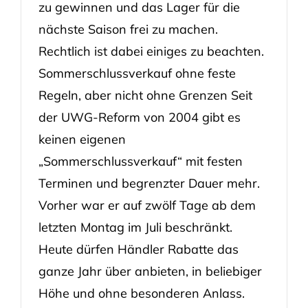
zu gewinnen und das Lager für die
nächste Saison frei zu machen.
Rechtlich ist dabei einiges zu beachten.
Sommerschlussverkauf ohne feste
Regeln, aber nicht ohne Grenzen Seit
der UWG-Reform von 2004 gibt es
keinen eigenen
„Sommerschlussverkauf“ mit festen
Terminen und begrenzter Dauer mehr.
Vorher war er auf zwölf Tage ab dem
letzten Montag im Juli beschränkt.
Heute dürfen Händler Rabatte das
ganze Jahr über anbieten, in beliebiger
Höhe und ohne besonderen Anlass.