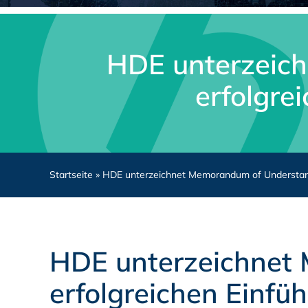
HDE unterzeic
erfolgre
Startseite
»
HDE unterzeichnet Memorandum of Understandi
HDE unterzeichnet
erfolgreichen Einfü