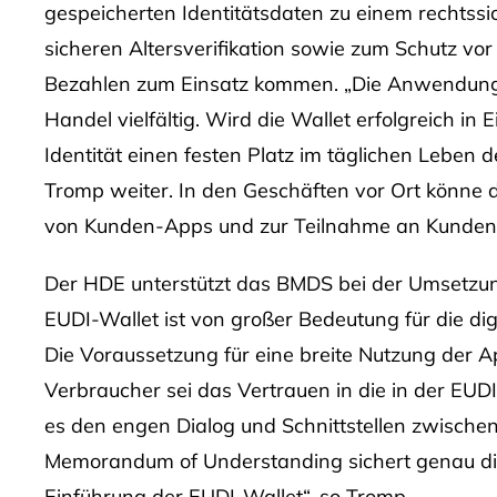
gespeicherten Identitätsdaten zu einem rechtss
sicheren Altersverifikation sowie zum Schutz vor
Bezahlen zum Einsatz kommen. „Die Anwendungsm
Handel vielfältig. Wird die Wallet erfolgreich in E
Identität einen festen Platz im täglichen Leben
Tromp weiter. In den Geschäften vor Ort könne d
von Kunden-Apps und zur Teilnahme an Kunde
Der HDE unterstützt das BMDS bei der Umsetzun
EUDI-Wallet ist von großer Bedeutung für die dig
Die Voraussetzung für eine breite Nutzung der 
Verbraucher sei das Vertrauen in die in der EUDI
es den engen Dialog und Schnittstellen zwischen
Memorandum of Understanding sichert genau die
Einführung der EUDI-Wallet“, so Tromp.