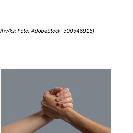
./hv/ks; Foto: AdobeStock_300546915)