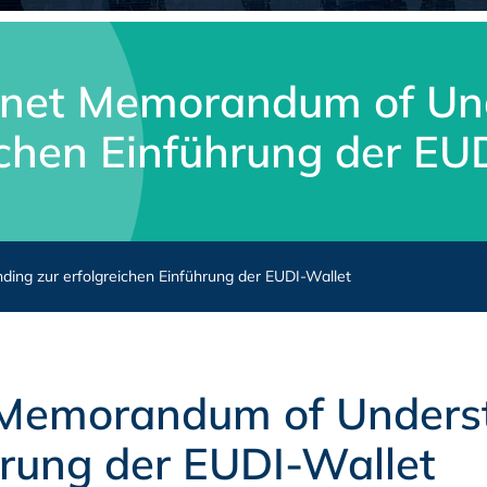
hnet Memorandum of Und
ichen Einführung der EU
ng zur erfolgreichen Einführung der EUDI-Wallet
 Memorandum of Underst
hrung der EUDI-Wallet