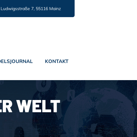
Ludwigsstraße 7, 55116 Mainz
ELSJOURNAL
KONTAKT
R WELT