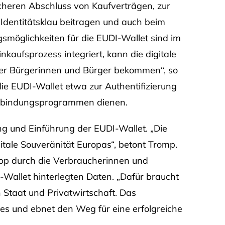
icheren Abschluss von Kaufverträgen, zur
 Identitätsklau beitragen und auch beim
öglichkeiten für die EUDI-Wallet sind im
inkaufsprozess integriert, kann die digitale
 der Bürgerinnen und Bürger bekommen“, so
ie EUDI-Wallet etwa zur Authentifizierung
nbindungsprogrammen dienen.
g und Einführung der EUDI-Wallet. „Die
itale Souveränität Europas“, betont Tromp.
App durch die Verbraucherinnen und
-Wallet hinterlegten Daten. „Dafür braucht
 Staat und Privatwirtschaft. Das
s und ebnet den Weg für eine erfolgreiche