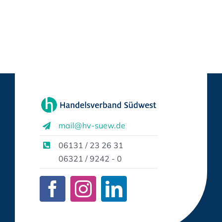
mail@hv-suew.de
06131 / 23 26 31
06321 / 9242 - 0