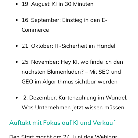
19. August: KI in 30 Minuten
16. September: Einstieg in den E-
Commerce
21. Oktober: IT-Sicherheit im Handel
25. November: Hey KI, wo finde ich den
nächsten Blumenladen? – Mit SEO und
GEO im Algorithmus sichtbar werden
2. Dezember: Kartenzahlung im Wandel:
Was Unternehmen jetzt wissen müssen
Auftakt mit Fokus auf KI und Verkauf
Den Start macht am 24. Juni das Webinar