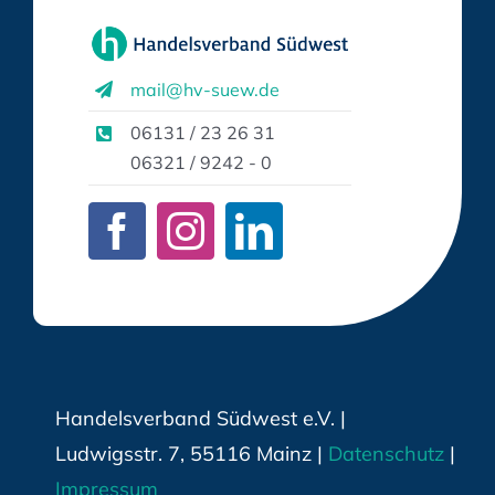
mail@hv-suew.de
06131 / 23 26 31
06321 / 9242 - 0
Handelsverband Südwest e.V. |
Ludwigsstr. 7, 55116 Mainz |
Datenschutz
|
Impressum