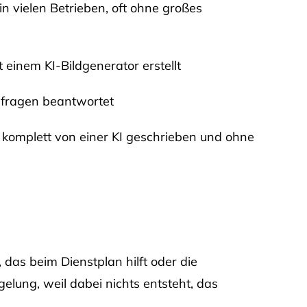
n vielen Betrieben, oft ohne großes
 einem KI-Bildgenerator erstellt
nfragen beantwortet
 komplett von einer KI geschrieben und ohne
, das beim Dienstplan hilft oder die
gelung, weil dabei nichts entsteht, das