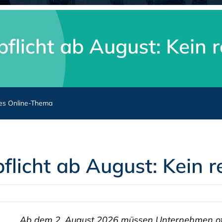
flicht ab August: Kein 
nes Online-Thema
licht ab August: Kein 
Ab dem 2. August 2026 müssen Unternehmen of