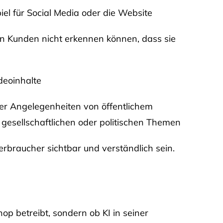
iel für Social Media oder die Website
nen Kunden nicht erkennen können, dass sie
deoinhalte
über Angelegenheiten von öffentlichem
 gesellschaftlichen oder politischen Themen
rbraucher sichtbar und verständlich sein.
hop betreibt, sondern ob KI in seiner