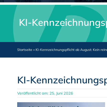
KI-Kennzeichnungsp
Startseite
»
KI-Kennzeichnungspflicht ab August: Kein rei
KI-Kennzeichnungspf
Veröffentlicht am: 25. Juni 2026