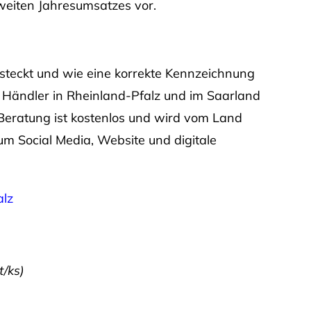
tweiten Jahresumsatzes vor.
 steckt und wie eine korrekte Kennzeichnung
ür Händler in Rheinland-Pfalz und im Saarland
 Beratung ist kostenlos und wird vom Land
um Social Media, Website und digitale
alz
t/ks)