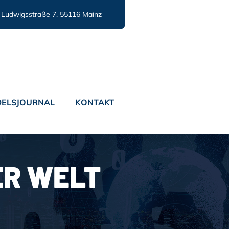
Ludwigsstraße 7, 55116 Mainz
ELSJOURNAL
KONTAKT
R WELT