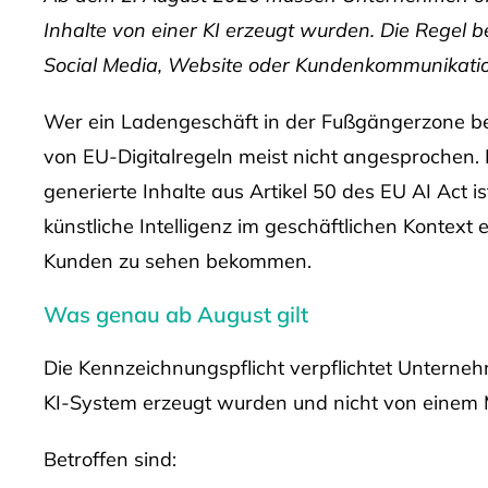
Inhalte von einer KI erzeugt wurden. Die Regel be
Social Media, Website oder Kundenkommunikation n
Wer ein Ladengeschäft in der Fußgängerzone betr
von EU-Digitalregeln meist nicht angesprochen. 
generierte Inhalte aus Artikel 50 des EU AI Act is
künstliche Intelligenz im geschäftlichen Kontext e
Kunden zu sehen bekommen.
Was genau ab August gilt
Die Kennzeichnungspflicht verpflichtet Unterne
KI-System erzeugt wurden und nicht von einem
Betroffen sind: