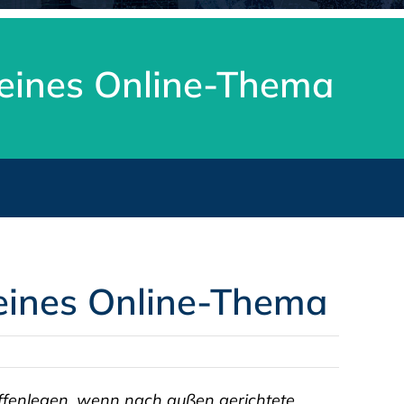
reines Online-Thema
reines Online-Thema
fenlegen, wenn nach außen gerichtete