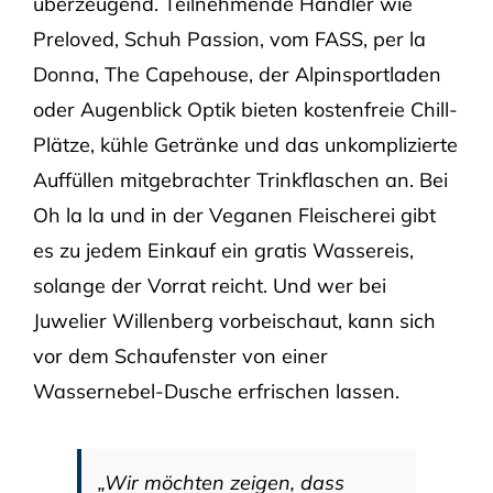
überzeugend. Teilnehmende Händler wie
Preloved, Schuh Passion, vom FASS, per la
Donna, The Capehouse, der Alpinsportladen
oder Augenblick Optik bieten kostenfreie Chill-
Plätze, kühle Getränke und das unkomplizierte
Auffüllen mitgebrachter Trinkflaschen an. Bei
Oh la la und in der Veganen Fleischerei gibt
es zu jedem Einkauf ein gratis Wassereis,
solange der Vorrat reicht. Und wer bei
Juwelier Willenberg vorbeischaut, kann sich
vor dem Schaufenster von einer
Wassernebel-Dusche erfrischen lassen.
„Wir möchten zeigen, dass