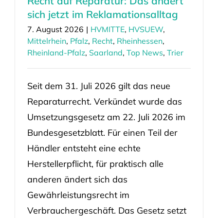
Recht auf Reparatur: Das ändert
sich jetzt im Reklamationsalltag
7. August 2026
|
HVMITTE
,
HVSUEW
,
Mittelrhein
,
Pfalz
,
Recht
,
Rheinhessen
,
Rheinland-Pfalz
,
Saarland
,
Top News
,
Trier
Seit dem 31. Juli 2026 gilt das neue
Reparaturrecht. Verkündet wurde das
Umsetzungsgesetz am 22. Juli 2026 im
Bundesgesetzblatt. Für einen Teil der
Händler entsteht eine echte
Herstellerpflicht, für praktisch alle
anderen ändert sich das
Gewährleistungsrecht im
Verbrauchergeschäft. Das Gesetz setzt