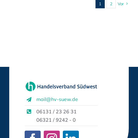
1
2
Vor
mail@hv-suew.de
06131 / 23 26 31
06321 / 9242 - 0