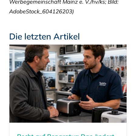
Werbegemeinschaft Mainz e. V./hv/ks; Bild:
AdobeStock_604126203)
Die letzten Artikel