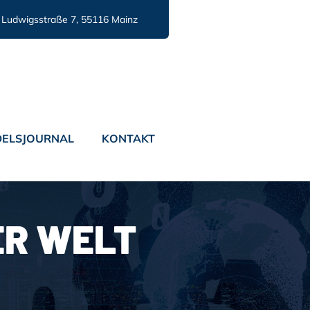
Ludwigsstraße 7, 55116 Mainz
ELSJOURNAL
KONTAKT
R WELT