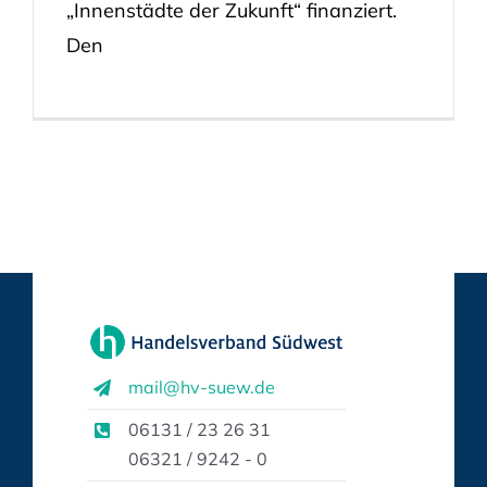
„Innenstädte der Zukunft“ finanziert.
Den
mail@hv-suew.de
06131 / 23 26 31
06321 / 9242 - 0