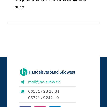
auch
mail@hv-suew.de
06131 / 23 26 31
06321 / 9242 - 0