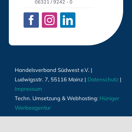
06321 / 9242 - 0
Handelsverband Südwest e.V. |
Ludwigsstr. 7, 55116 Mainz |
Datenschutz
|
Impressum
Techn. Umsetzung & Webhosting:
Hüniger
Werbeagentur