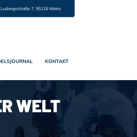
Ludwigsstraße 7, 55116 Mainz
ELSJOURNAL
KONTAKT
R WELT