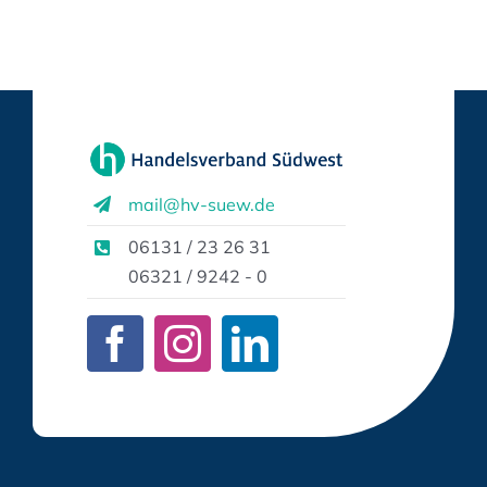
mail@hv-suew.de
06131 / 23 26 31
06321 / 9242 - 0