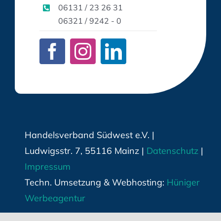
06131 / 23 26 31
06321 / 9242 - 0
Handelsverband Südwest e.V. |
Ludwigsstr. 7, 55116 Mainz |
Datenschutz
|
Impressum
Techn. Umsetzung & Webhosting:
Hüniger
Werbeagentur