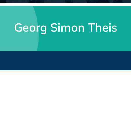
Georg Simon Theis