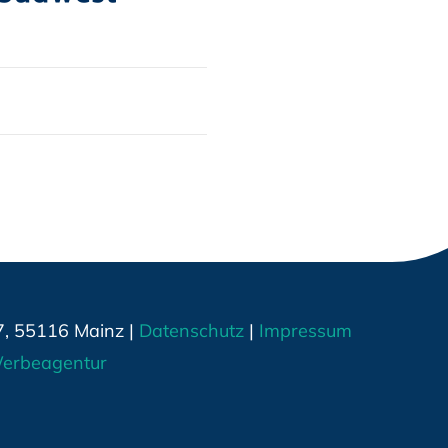
7, 55116 Mainz |
Datenschutz
|
Impressum
erbeagentur