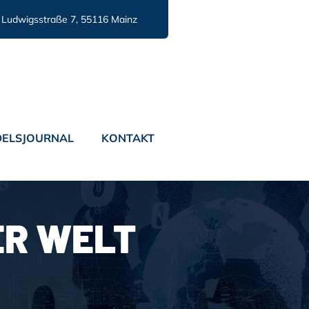
Ludwigsstraße 7, 55116 Mainz
ELSJOURNAL
KONTAKT
R WELT