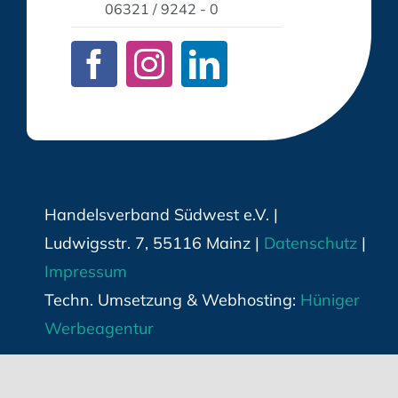
06321 / 9242 - 0
Handelsverband Südwest e.V. |
Ludwigsstr. 7, 55116 Mainz |
Datenschutz
|
Impressum
Techn. Umsetzung & Webhosting:
Hüniger
Werbeagentur