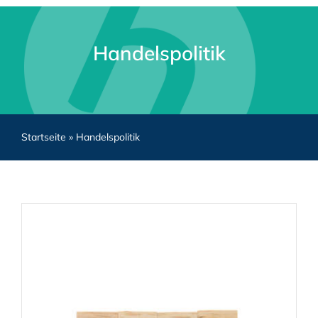
Handelspolitik
Startseite
»
Handelspolitik