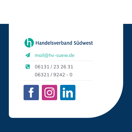
mail@hv-suew.de
06131 / 23 26 31
06321 / 9242 - 0