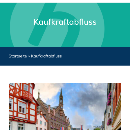
Kaufkraftabfluss
Startseite
»
Kaufkraftabfluss