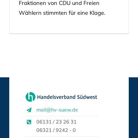
Fraktionen von CDU und Freien
Wählern stimmten für eine Klage.
mail@hv-suew.de
06131 / 23 26 31
06321 / 9242 - 0