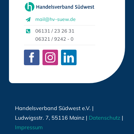
mail@hv-suew.de
06131 / 23 26 31
06321 / 9242 - 0
Handelsverband Südwest e.V. |
Ludwigsstr. 7, 55116 Mainz |
Datenschutz
|
Impressum