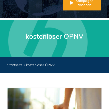
Kampagne
ansehen
kostenloser ÖPNV
Startseite
»
kostenloser ÖPNV