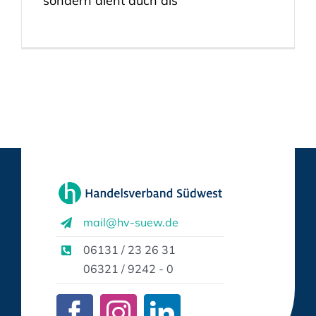
sondern dient auch als
mail@hv-suew.de
06131 / 23 26 31
06321 / 9242 - 0