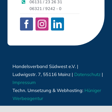
06131 / 23 26 31
06321 / 9242 - 0
Handelsverband Südwest e.V. |
Ludwigsstr. 7, 55116 Mainz |
Datenschutz
|
Impressum
Techn. Umsetzung & Webhosting:
Hüniger
Werbeagentur