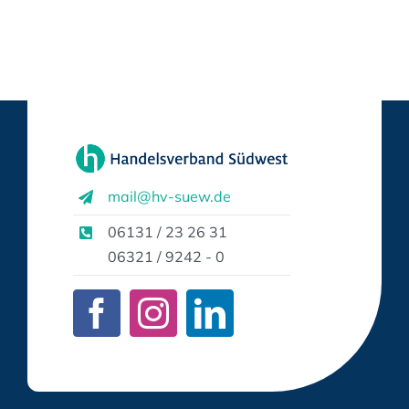
mail@hv-suew.de
06131 / 23 26 31
06321 / 9242 - 0