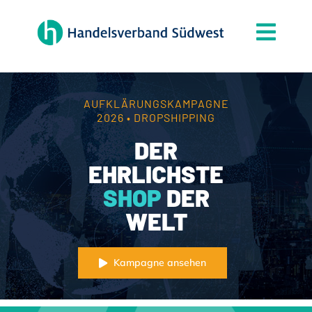
Zum
Inhalt
Togg
springen
Navi
Der Verband
Themen
AUFKLÄRUNGSKAMPAGNE
2026 • DROPSHIPPING
Mitgliedschaft
DER
Partner
EHRLICHSTE
SHOP
DER
News
WELT
Handelsjournal
Kontakt
Kampagne ansehen