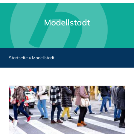
Modellstadt
Startseite
»
Modellstadt