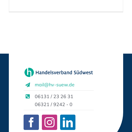
mail@hv-suew.de
06131 / 23 26 31
06321 / 9242 - 0