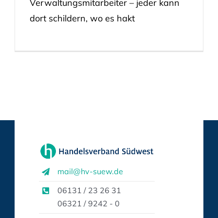
Verwaltungsmitarbeiter – jeder kann
dort schildern, wo es hakt
mail@hv-suew.de
06131 / 23 26 31
06321 / 9242 - 0