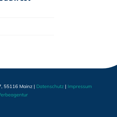
7, 55116 Mainz |
Datenschutz
|
Impressum
erbeagentur