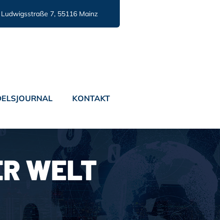
Ludwigsstraße 7, 55116 Mainz
ELSJOURNAL
KONTAKT
R WELT