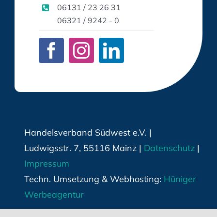
06131 / 23 26 31
06321 / 9242 - 0
Handelsverband Südwest e.V. |
Ludwigsstr. 7, 55116 Mainz |
Datenschutz
|
Impressum
Techn. Umsetzung & Webhosting:
Hüniger
Werbeagentur