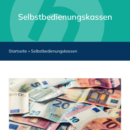
Selbstbedienungskassen
Startseite
»
Selbstbedienungskassen