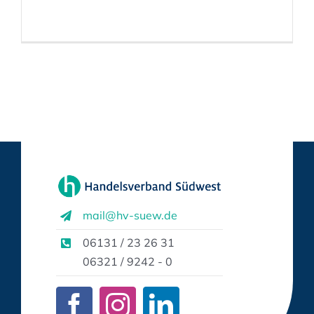
mail@hv-suew.de
06131 / 23 26 31
06321 / 9242 - 0