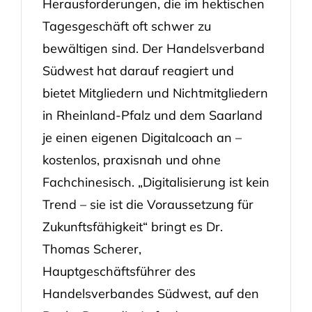
Herausforderungen, die im hektischen
Tagesgeschäft oft schwer zu
bewältigen sind. Der Handelsverband
Südwest hat darauf reagiert und
bietet Mitgliedern und Nichtmitgliedern
in Rheinland-Pfalz und dem Saarland
je einen eigenen Digitalcoach an –
kostenlos, praxisnah und ohne
Fachchinesisch. „Digitalisierung ist kein
Trend – sie ist die Voraussetzung für
Zukunftsfähigkeit“ bringt es Dr.
Thomas Scherer,
Hauptgeschäftsführer des
Handelsverbandes Südwest, auf den