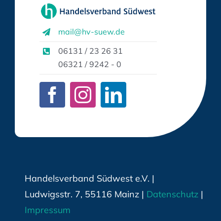
mail@hv-suew.de
06131 / 23 26 31
06321 / 9242 - 0
Handelsverband Südwest e.V. |
Ludwigsstr. 7, 55116 Mainz |
Datenschutz
|
Impressum