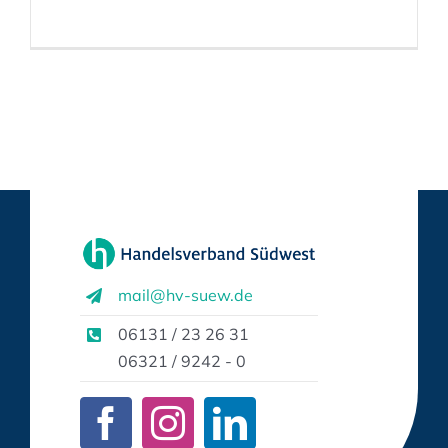
mail@hv-suew.de
06131 / 23 26 31
06321 / 9242 - 0