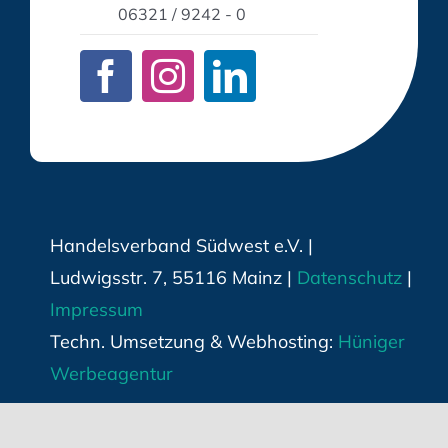
06321 / 9242 - 0
Handelsverband Südwest e.V. |
Ludwigsstr. 7, 55116 Mainz |
Datenschutz
|
Impressum
Techn. Umsetzung & Webhosting:
Hüniger
Werbeagentur