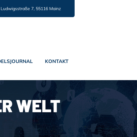
Ludwigsstraße 7, 55116 Mainz
ELSJOURNAL
KONTAKT
R WELT