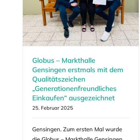
Globus – Markthalle
Gensingen erstmals mit dem
Qualitätszeichen
„Generationenfreundliches
Einkaufen“ ausgezeichnet
25. Februar 2025
Gensingen. Zum ersten Mal wurde
die Globus – Markthalle Gensingen