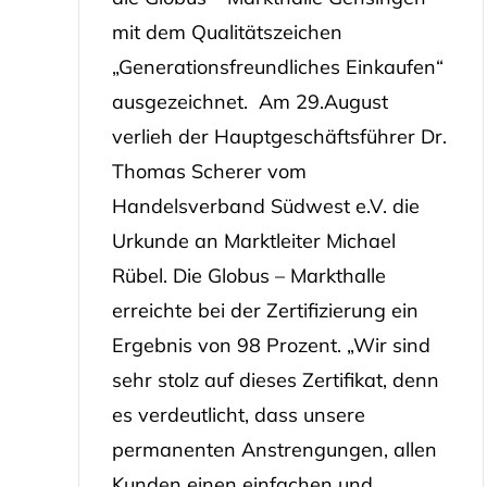
mit dem Qualitätszeichen
„Generationsfreundliches Einkaufen“
ausgezeichnet. Am 29.August
verlieh der Hauptgeschäftsführer Dr.
Thomas Scherer vom
Handelsverband Südwest e.V. die
Urkunde an Marktleiter Michael
Rübel. Die Globus – Markthalle
erreichte bei der Zertifizierung ein
Ergebnis von 98 Prozent. „Wir sind
sehr stolz auf dieses Zertifikat, denn
es verdeutlicht, dass unsere
permanenten Anstrengungen, allen
Kunden einen einfachen und