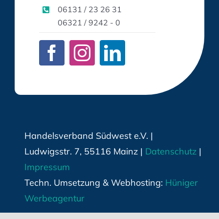
06131 / 23 26 31
06321 / 9242 - 0
Handelsverband Südwest e.V. |
Ludwigsstr. 7, 55116 Mainz |
Datenschutz
|
Impressum
Techn. Umsetzung & Webhosting:
Hüniger
Werbeagentur