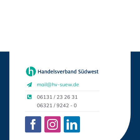
mail@hv-suew.de
06131 / 23 26 31
06321 / 9242 - 0