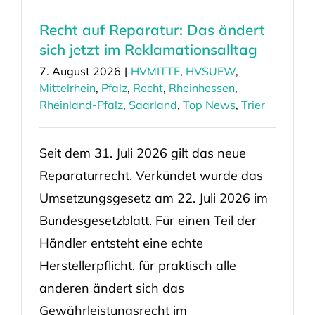
Recht auf Reparatur: Das ändert
sich jetzt im Reklamationsalltag
7. August 2026
|
HVMITTE
,
HVSUEW
,
Mittelrhein
,
Pfalz
,
Recht
,
Rheinhessen
,
Rheinland-Pfalz
,
Saarland
,
Top News
,
Trier
Seit dem 31. Juli 2026 gilt das neue
Reparaturrecht. Verkündet wurde das
Umsetzungsgesetz am 22. Juli 2026 im
Bundesgesetzblatt. Für einen Teil der
Händler entsteht eine echte
Herstellerpflicht, für praktisch alle
anderen ändert sich das
Gewährleistungsrecht im