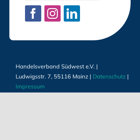
Handelsverband Südwest e.V. |
Ludwigsstr. 7, 55116 Mainz |
Datenschutz
|
Impressum
Techn. Umsetzung & Webhosting:
Hüniger
Werbeagentur