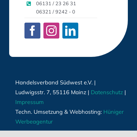
06131 / 23 26 31
06321 / 9242 - 0
Handelsverband Südwest e.V. |
Ludwigsstr. 7, 55116 Mainz |
Datenschutz
|
Impressum
Techn. Umsetzung & Webhosting:
Hüniger
Werbeagentur