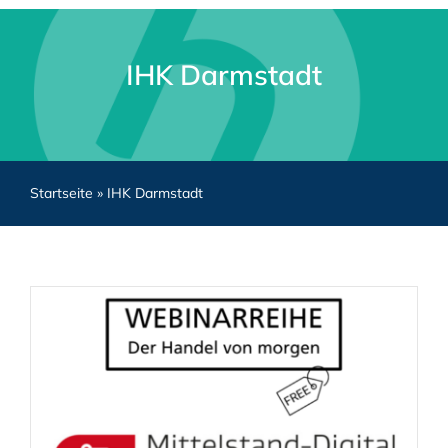
IHK Darmstadt
Startseite
»
IHK Darmstadt