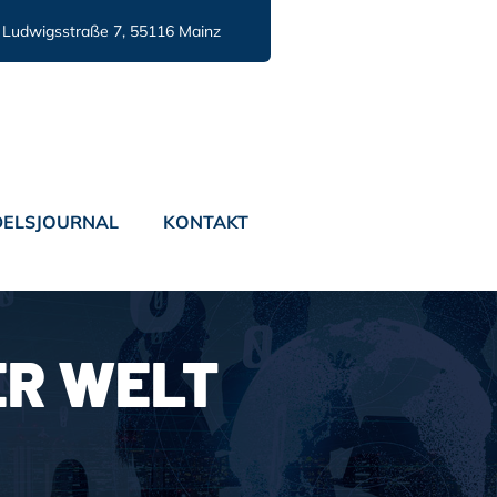
Ludwigsstraße 7, 55116 Mainz
ELSJOURNAL
KONTAKT
R WELT