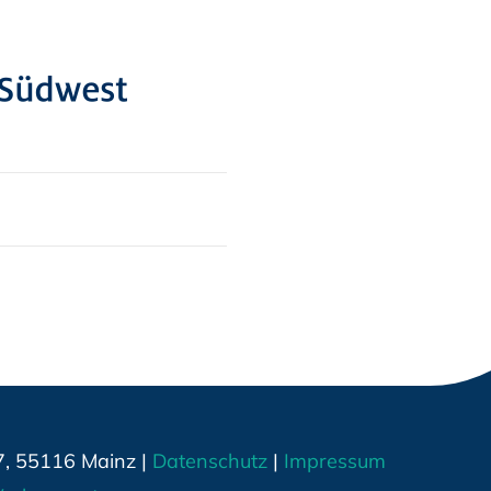
7, 55116 Mainz |
Datenschutz
|
Impressum