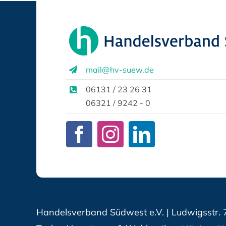
mail@hv-suew.de
06131 / 23 26 31
06321 / 9242 - 0
Handelsverband Südwest e.V. | Ludwigsstr. 