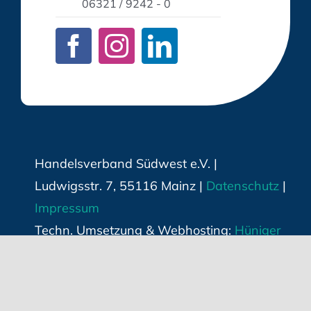
06321 / 9242 - 0
Handelsverband Südwest e.V. |
Ludwigsstr. 7, 55116 Mainz |
Datenschutz
|
Impressum
Techn. Umsetzung & Webhosting:
Hüniger
Werbeagentur