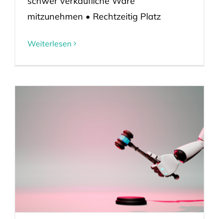
schwer verkäufliche Ware
mitzunehmen • Rechtzeitig Platz
Weiterlesen