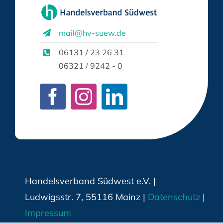
mail@hv-suew.de
06131 / 23 26 31
06321 / 9242 - 0
Handelsverband Südwest e.V. |
Ludwigsstr. 7, 55116 Mainz |
Datenschutz
|
Impressum