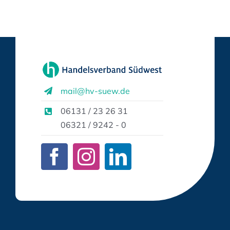
mail@hv-suew.de
06131 / 23 26 31
06321 / 9242 - 0