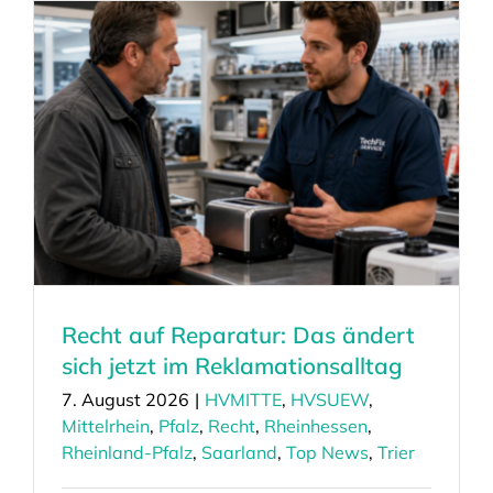
Recht auf Reparatur: Das ändert
sich jetzt im Reklamationsalltag
7. August 2026
|
HVMITTE
,
HVSUEW
,
Mittelrhein
,
Pfalz
,
Recht
,
Rheinhessen
,
Rheinland-Pfalz
,
Saarland
,
Top News
,
Trier