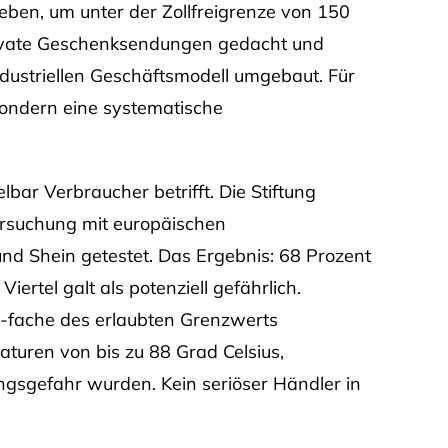
ben, um unter der Zollfreigrenze von 150
private Geschenksendungen gedacht und
dustriellen Geschäftsmodell umgebaut. Für
 sondern eine systematische
bar Verbraucher betrifft. Die Stiftung
rsuchung mit europäischen
d Shein getestet. Das Ergebnis: 68 Prozent
iertel galt als potenziell gefährlich.
-fache des erlaubten Grenzwerts
turen von bis zu 88 Grad Celsius,
kungsgefahr wurden. Kein seriöser Händler in