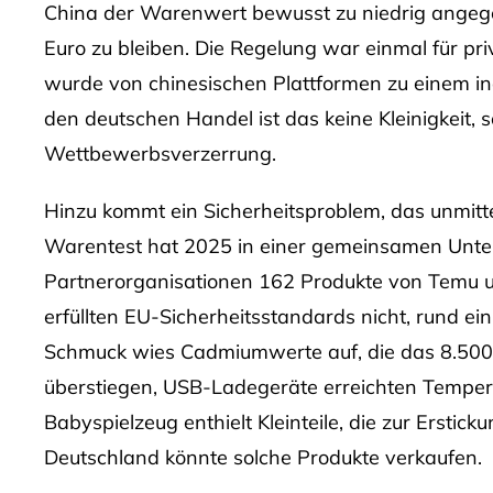
China der Warenwert bewusst zu niedrig angege
Euro zu bleiben. Die Regelung war einmal für 
wurde von chinesischen Plattformen zu einem in
den deutschen Handel ist das keine Kleinigkeit,
Wettbewerbsverzerrung.
Hinzu kommt ein Sicherheitsproblem, das unmittel
Warentest hat 2025 in einer gemeinsamen Unte
Partnerorganisationen 162 Produkte von Temu un
erfüllten EU-Sicherheitsstandards nicht, rund ein V
Schmuck wies Cadmiumwerte auf, die das 8.500
überstiegen, USB-Ladegeräte erreichten Tempera
Babyspielzeug enthielt Kleinteile, die zur Erstic
Deutschland könnte solche Produkte verkaufen.