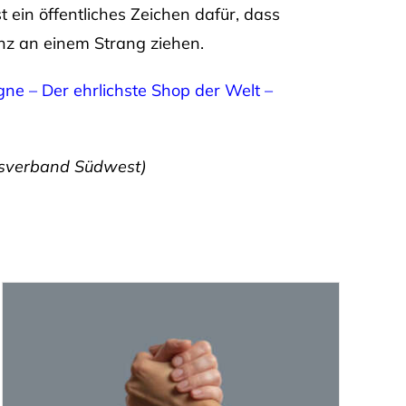
t ein öffentliches Zeichen dafür, dass
z an einem Strang ziehen.
e – Der ehrlichste Shop der Welt –
lsverband Südwest)