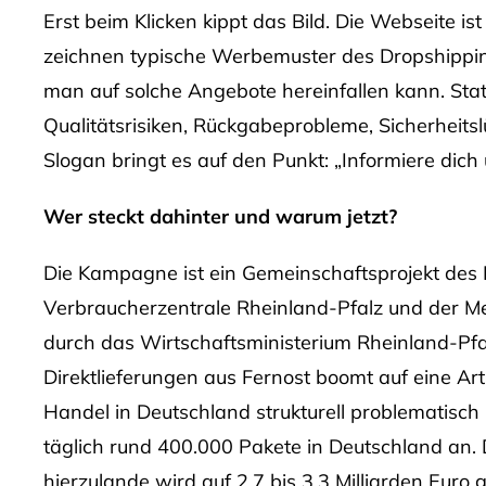
Erst beim Klicken kippt das Bild. Die Webseite i
zeichnen typische Werbemuster des Dropshippin
man auf solche Angebote hereinfallen kann. Stat
Qualitätsrisiken, Rückgabeprobleme, Sicherheits
Slogan bringt es auf den Punkt: „Informiere dich
Wer steckt dahinter und warum jetzt?
Die Kampagne ist ein Gemeinschaftsprojekt des
Verbraucherzentrale Rheinland-Pfalz und der Me
durch das Wirtschaftsministerium Rheinland-Pfalz
Direktlieferungen aus Fernost boomt auf eine Art,
Handel in Deutschland strukturell problematisch
täglich rund 400.000 Pakete in Deutschland an.
hierzulande wird auf 2,7 bis 3,3 Milliarden Euro