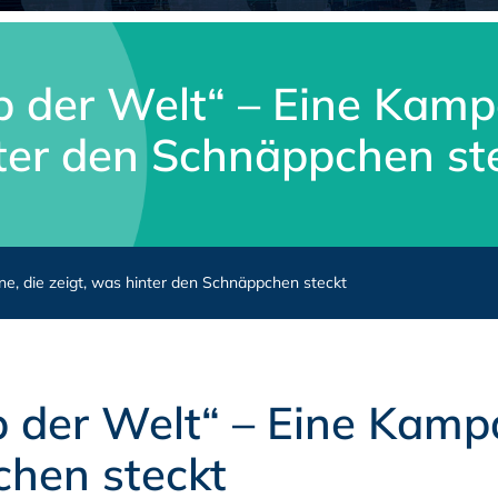
p der Welt“ – Eine Kamp
ter den Schnäppchen st
e, die zeigt, was hinter den Schnäppchen steckt
p der Welt“ – Eine Kamp
chen steckt