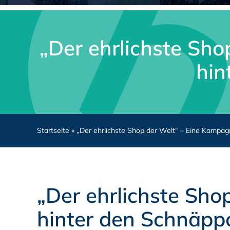
„Der ehrlichste Sho
hin
Startseite
»
„Der ehrlichste Shop der Welt“ – Eine Kampagn
„Der ehrlichste Sho
hinter den Schnäpp