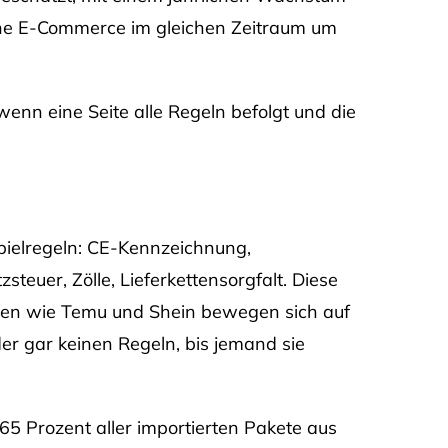
he E-Commerce im gleichen Zeitraum um
wenn eine Seite alle Regeln befolgt und die
pielregeln: CE-Kennzeichnung,
euer, Zölle, Lieferkettensorgfalt. Diese
rmen wie Temu und Shein bewegen sich auf
er gar keinen Regeln, bis jemand sie
 Prozent aller importierten Pakete aus