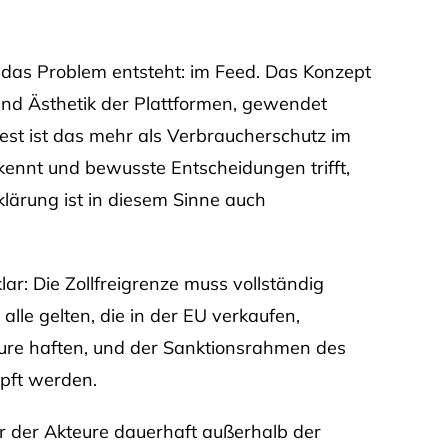
as Problem entsteht: im Feed. Das Konzept
 und Ästhetik der Plattformen, gewendet
st ist das mehr als Verbraucherschutz im
 kennt und bewusste Entscheidungen trifft,
lärung ist in diesem Sinne auch
ar: Die Zollfreigrenze muss vollständig
alle gelten, die in der EU verkaufen,
eure haften, und der Sanktionsrahmen des
pft werden.
er der Akteure dauerhaft außerhalb der