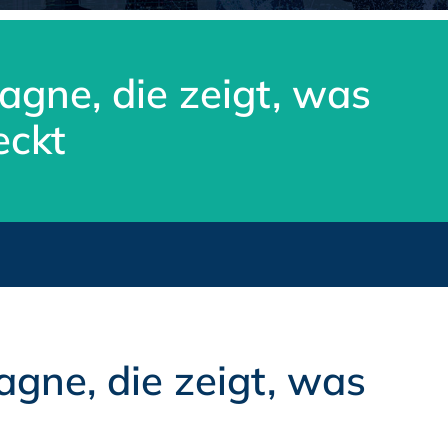
agne, die zeigt, was
eckt
agne, die zeigt, was