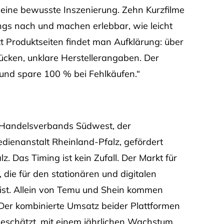
st eine bewusste Inszenierung. Zehn Kurzfilme
gs nach und machen erlebbar, wie leicht
t Produktseiten findet man Aufklärung: über
lücken, unklare Herstellerangaben. Der
 und spare 100 % bei Fehlkäufen.“
 Handelsverbands Südwest, der
dienanstalt Rheinland-Pfalz, gefördert
. Das Timing ist kein Zufall. Der Markt für
 die für den stationären und digitalen
 ist. Allein von Temu und Shein kommen
 Der kombinierte Umsatz beider Plattformen
 geschätzt, mit einem jährlichen Wachstum