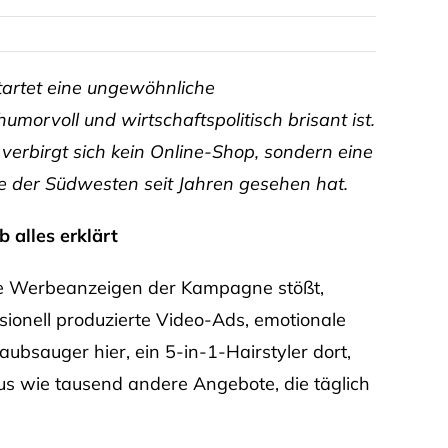
tartet eine ungewöhnliche
morvoll und wirtschaftspolitisch brisant ist.
verbirgt sich kein Online-Shop, sondern eine
 der Südwesten seit Jahren gesehen hat.
 alles erklärt
ie Werbeanzeigen der Kampagne stößt,
ionell produzierte Video-Ads, emotionale
ubsauger hier, ein 5-in-1-Hairstyler dort,
aus wie tausend andere Angebote, die täglich