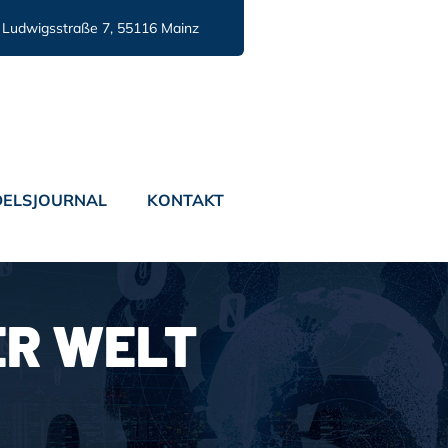
Ludwigsstraße 7, 55116 Mainz
ELSJOURNAL
KONTAKT
R WELT